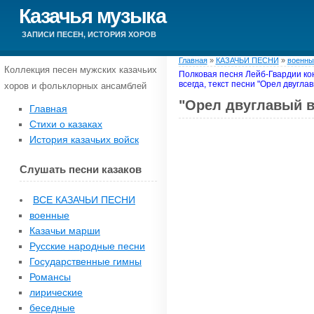
Казачья музыка
ЗАПИСИ ПЕСЕН, ИСТОРИЯ ХОРОВ
Главная
»
КАЗАЧЬИ ПЕСНИ
»
военны
Коллекция песен мужских казачьих
Полковая песня Лейб-Гвардии ко
всегда, текст песни "Орел двугла
хоров и фольклорных ансамблей
"Орел двуглавый в
Главная
Стихи о казаках
История казачьих войск
Слушать песни казаков
ВСЕ КАЗАЧЬИ ПЕСНИ
военные
Казачьи марши
Русские народные песни
Государственные гимны
Романсы
лирические
беседные