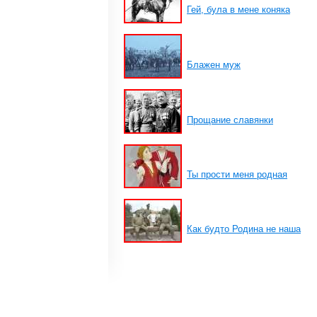
Гей, була в мене коняка
Блажен муж
Прощание славянки
Ты прости меня родная
Как будто Родина не наша