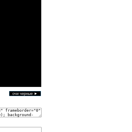
очи черные ►