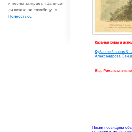
и песню заиграет: «Запи-са-
ли казака на службицу...»
Полностью…
Казачьи хоры и испо
Кубанский ансамбль
Александрова
Сакм
Еще Романсы в испо
Песня посвящена сбе
подручных плавсредс