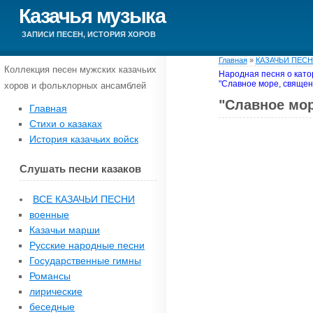
Казачья музыка
ЗАПИСИ ПЕСЕН, ИСТОРИЯ ХОРОВ
Главная
»
КАЗАЧЬИ ПЕС
Коллекция песен мужских казачьих
Народная песня о катор
"Славное море, священ
хоров и фольклорных ансамблей
"Славное мор
Главная
Стихи о казаках
История казачьих войск
Слушать песни казаков
ВСЕ КАЗАЧЬИ ПЕСНИ
военные
Казачьи марши
Русские народные песни
Государственные гимны
Романсы
лирические
беседные