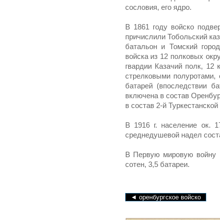
сословия, его ядро.
В 1861 году войско подве
причислили Тобольский каз
батальон и Томский город
войска из 12 полковых окр
гвардии Казачий полк, 12 
стрелковыми полуротами, 
батарей (впоследствии б
включена в состав Оренбург
в состав 2-й Туркестанской 
В 1916 г. население ок. 1
среднедушевой надел соста
В Первую мировую войну в
сотен, 3,5 батареи.
◄ оренбургское войско