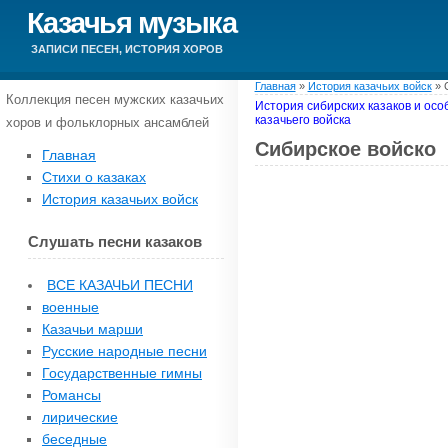
Казачья музыка
ЗАПИСИ ПЕСЕН, ИСТОРИЯ ХОРОВ
Главная
»
История казачьих войск
»
Коллекция песен мужских казачьих
История сибирских казаков и ос
казачьего войска
хоров и фольклорных ансамблей
Сибирское войско
Главная
Стихи о казаках
История казачьих войск
Слушать песни казаков
ВСЕ КАЗАЧЬИ ПЕСНИ
военные
Казачьи марши
Русские народные песни
Государственные гимны
Романсы
лирические
беседные