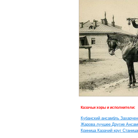
Казачьи хоры и исполнители:
Кубанский ансамбль Захарче
Жарова
лучшее
Другие
Ансам
Криница
Казачий круг
Станица