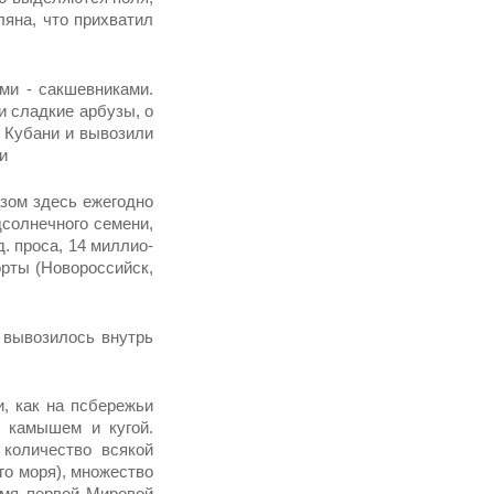
ляна, что прихватил
ми - сакшевниками.
и сладкие арбузы, о
 Кубани и вы­возили
и
азом здесь ежегодно
солнечного семени,
. проса, 14 миллио­
орты (Новороссийск,
в вывозилось внутрь
, как на псбережьи
м камышем и кугой.
 количество всякой
о моря), мно­жество
емя первой Мировой